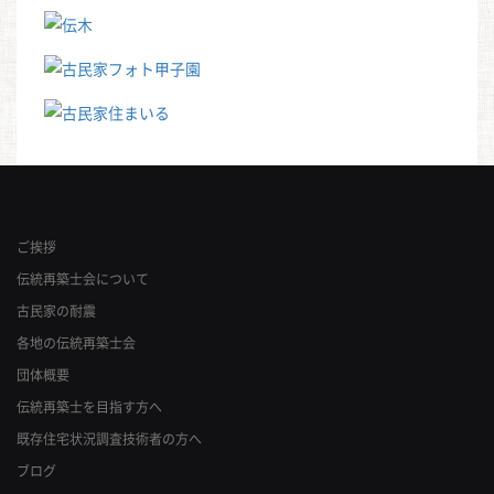
ご挨拶
伝統再築士会について
古民家の耐震
各地の伝統再築士会
団体概要
伝統再築士を目指す方へ
既存住宅状況調査技術者の方へ
ブログ