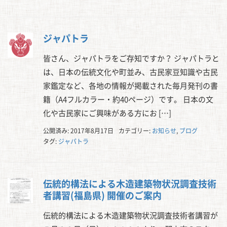
ジャパトラ
皆さん、ジャパトラをご存知ですか？ ジャパトラと
は、日本の伝統文化や町並み、古民家豆知識や古民
家鑑定など、各地の情報が掲載された毎月発刊の書
籍（A4フルカラー・約40ページ）です。 日本の文
化や古民家にご興味がある方にお […]
公開済み: 2017年8月17日
カテゴリー:
お知らせ
,
ブログ
タグ:
ジャパトラ
伝統的構法による木造建築物状況調査技術
者講習(福島県) 開催のご案内
伝統的構法による木造建築物状況調査技術者講習が