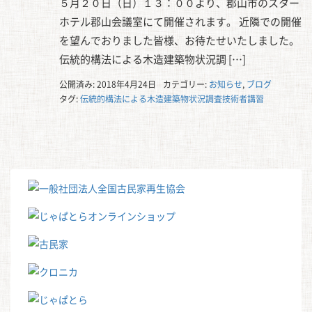
５月２０日（日）１３：００より、郡山市のスター
ホテル郡山会議室にて開催されます。 近隣での開催
を望んでおりました皆様、お待たせいたしました。
伝統的構法による木造建築物状況調 […]
公開済み: 2018年4月24日
カテゴリー:
お知らせ
,
ブログ
タグ:
伝統的構法による木造建築物状況調査技術者講習