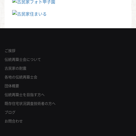
ご挨拶
伝統再築士会について
古民家の耐震
各地の伝統再築士会
団体概要
伝統再築士を目指す方へ
既存住宅状況調査技術者の方へ
ブログ
お問合わせ