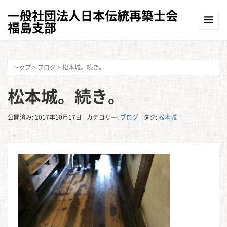
一般社団法人日本伝統再築士会
福島支部
トップ
>
ブログ
>
松本城。続き。
松本城。続き。
公開済み: 2017年10月17日
カテゴリー:
ブログ
タグ:
松本城