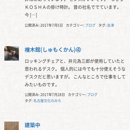
ＫＯＳＨＡの掛け時計。 昔の社名ででています。
今 […]
公開済み: 2017年7月5日
カテゴリー:
ブログ
タグ:
会津
橦木館(しゅもくかん)④
ロッキングチェアと、井元為三郎が使用していたと
思われるデスク。 個人的には今でも十分使えそうな
デスクだと思いますが。 こんなところで仕事をして
みたいものです。
公開済み: 2017年7月28日
カテゴリー:
ブログ
タグ:
名古屋文化のみち
建築中