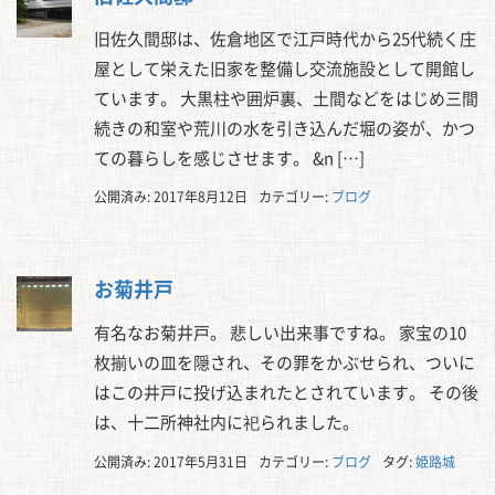
旧佐久間邸は、佐倉地区で江戸時代から25代続く庄
屋として栄えた旧家を整備し交流施設として開館し
ています。 大黒柱や囲炉裏、土間などをはじめ三間
続きの和室や荒川の水を引き込んだ堀の姿が、かつ
ての暮らしを感じさせます。 &n […]
公開済み: 2017年8月12日
カテゴリー:
ブログ
お菊井戸
有名なお菊井戸。 悲しい出来事ですね。 家宝の10
枚揃いの皿を隠され、その罪をかぶせられ、ついに
はこの井戸に投げ込まれたとされています。 その後
は、十二所神社内に祀られました。
公開済み: 2017年5月31日
カテゴリー:
ブログ
タグ:
姫路城