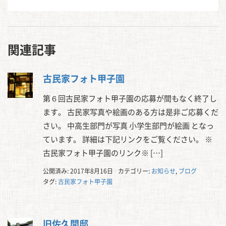
関連記事
古民家フォト甲子園
第６回古民家フォト甲子園の応募が間もなく終了し
ます。 古民家写真や絵画のある方は是非ご応募くだ
さい。 中高生部門が写真 小学生部門が絵画 となっ
ています。 詳細は下記リンクをご覧ください。 ※
古民家フォト甲子園のリンク※ […]
公開済み: 2017年8月16日
カテゴリー:
お知らせ
,
ブログ
タグ:
古民家フォト甲子園
旧佐久間邸