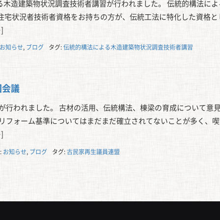
よる木造建築物状況調査技術者講習が行われました。 伝統的構法によ
住宅状況者技術者資格をお持ちの方が、伝統工法に特化した資格と
]
お知らせ
,
ブログ
タグ:
伝統的構法による木造建築物状況調査技術者講習
回会議
議が行われました。 古材の活用、伝統構法、棟梁の育成について意
のリフォーム基準についてはまだまだ確立されてないことが多く、喫
]
:
お知らせ
,
ブログ
タグ:
古民家再生議員連盟