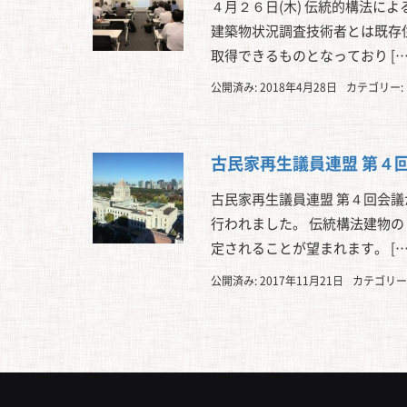
４月２６日(木) 伝統的構法に
建築物状況調査技術者とは既存
取得できるものとなっており […
公開済み: 2018年4月28日
カテゴリー:
古民家再生議員連盟 第４
古民家再生議員連盟 第４回会
行われました。 伝統構法建物
定されることが望まれます。 […
公開済み: 2017年11月21日
カテゴリー