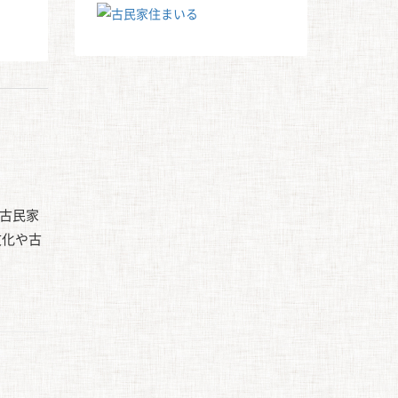
古民家
文化や古