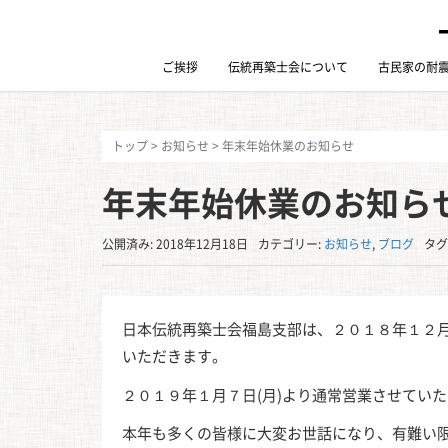
ご挨拶
伝統再築士会について
古民家の耐
トップ
>
お知らせ
>
年末年始休業のお知らせ
年末年始休業のお知ら
公開済み: 2018年12月18日
カテゴリー:
お知らせ
,
ブログ
タグ
日本伝統再築士会福島支部は、２０１８年１２月
いただきます。
２０１９年１月７日(月)より通常営業させてい
本年も多くの皆様に大変お世話になり、有難い