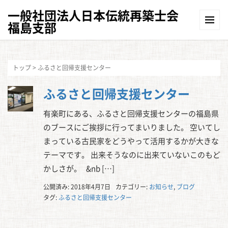
一般社団法人日本伝統再築士会
福島支部
トップ
>
ふるさと回帰支援センター
ふるさと回帰支援センター
有楽町にある、ふるさと回帰支援センターの福島県
のブースにご挨拶に行ってまいりました。 空いてし
まっている古民家をどうやって活用するかが大きな
テーマです。 出来そうなのに出来ていないこのもど
かしさが。 &nb […]
公開済み: 2018年4月7日
カテゴリー:
お知らせ
,
ブログ
タグ:
ふるさと回帰支援センター