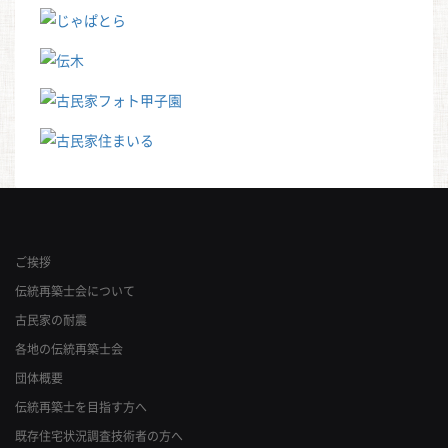
ご挨拶
伝統再築士会について
古民家の耐震
各地の伝統再築士会
団体概要
伝統再築士を目指す方へ
既存住宅状況調査技術者の方へ