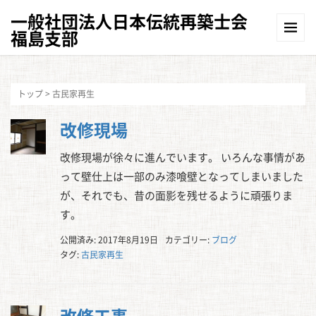
一般社団法人日本伝統再築士会
福島支部
トップ
>
古民家再生
改修現場
改修現場が徐々に進んでいます。 いろんな事情があ
って壁仕上は一部のみ漆喰壁となってしまいました
が、それでも、昔の面影を残せるように頑張りま
す。
公開済み: 2017年8月19日
カテゴリー:
ブログ
タグ:
古民家再生
改修工事