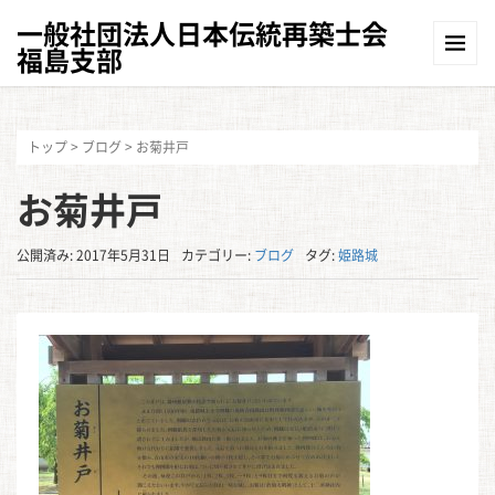
一般社団法人日本伝統再築士会
福島支部
トップ
>
ブログ
>
お菊井戸
お菊井戸
公開済み: 2017年5月31日
カテゴリー:
ブログ
タグ:
姫路城