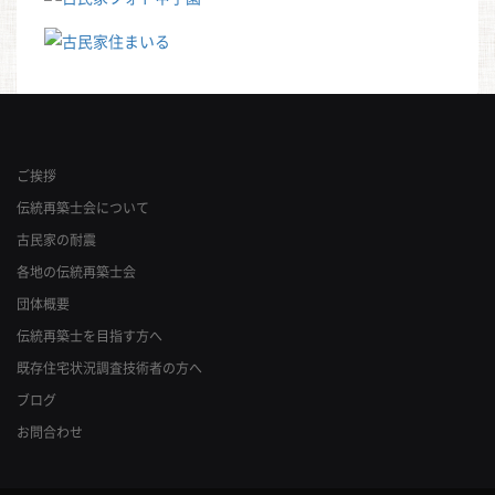
ご挨拶
伝統再築士会について
古民家の耐震
各地の伝統再築士会
団体概要
伝統再築士を目指す方へ
既存住宅状況調査技術者の方へ
ブログ
お問合わせ