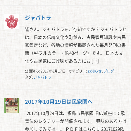
ジャパトラ
皆さん、ジャパトラをご存知ですか？ ジャパトラと
は、日本の伝統文化や町並み、古民家豆知識や古民
家鑑定など、各地の情報が掲載された毎月発刊の書
籍（A4フルカラー・約40ページ）です。 日本の文
化や古民家にご興味がある方にお […]
公開済み: 2017年8月17日
カテゴリー:
お知らせ
,
ブログ
タグ:
ジャパトラ
2017年10月29日は民家園へ
2017年10月29日は、福島市民家園 旧広瀬座にて歌
舞伎のレクチャーが開催されます。 興味のある方は
参加してみては。。 ＰＤＦはこちら↓ 20171029歌