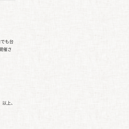
内でも台
開催さ
 以上、