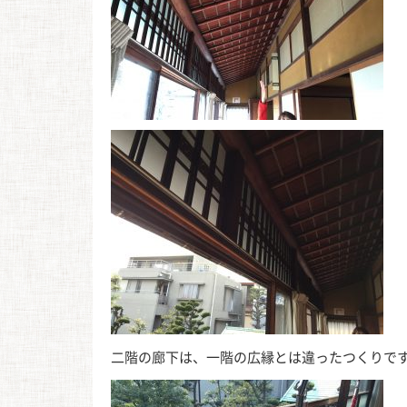
二階の廊下は、一階の広縁とは違ったつくりで