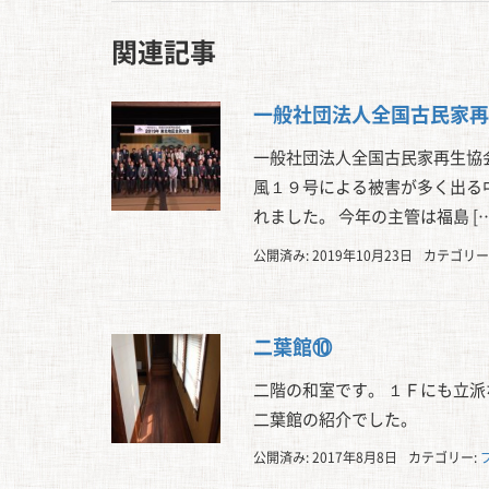
関連記事
一般社団法人全国古民家再
一般社団法人全国古民家再生協
風１９号による被害が多く出る
れました。 今年の主管は福島 […
公開済み: 2019年10月23日
カテゴリー
二葉館⑩
二階の和室です。 １Ｆにも立派
二葉館の紹介でした。
公開済み: 2017年8月8日
カテゴリー: