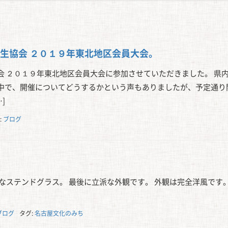
生協会 ２０１９年東北地区会員大会。
会 ２０１９年東北地区会員大会に参加させていただきました。 県
中で、開催についてどうするかという声もありましたが、予定通り
]
:
ブログ
なステンドグラス。 最後に立派な外観です。 外観は完全洋風です。
ブログ
タグ:
名古屋文化のみち