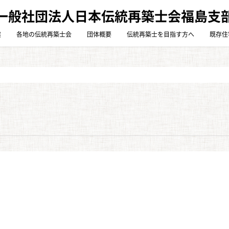
一般社団法人日本伝統再築士会福島支
震
各地の伝統再築士会
団体概要
伝統再築士を目指す方へ
既存住