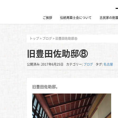
ご挨拶
伝統再築士会について
古民家の耐
トップ
>
ブログ
>
旧豊田佐助邸⑧
旧豊田佐助邸⑧
公開済み: 2017年6月25日
カテゴリー:
ブログ
タグ:
名古屋
旧豊田佐助邸。